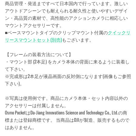
商品管理・発送まですべて日本国内で行っています。激しい
アウトドアシーンでも耐えられる耐久性と使いやすいデザイ
ン・高品質の素材で、高性能のアクションカメラに相応しい
マウントアクセサリーです。
■ベースマウントタイプのクリップマウント付属の
クイックリ
リースマウントセット(別売)
もございます。
【フレームの装着方法について】
・マウント部 (2本足) をカメラ本体の背面に来るように装着し
て下さい。
※完成形は2本足が液晶画面の反対側になります(画像もご参照
下さい)。
※写真は使用例です。商品にカメラ本体・セット内容以外の
アクセサリーは付属しません。
Osmo PocketはDa-Jiang Innovations Science and Technology Co., Ltd.の商
標または登録商標です。 当商品はDJIが製造、販売するもので
はありません。