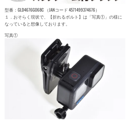
型番：GLD4676GO68C （JANコード 4571499374676）
１．おそらく現状で、【折れるボルト】は「写真①」の様に
なっていると想像しております。
写真①