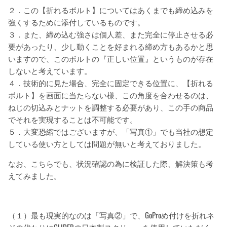
２．この【折れるボルト】についてはあくまでも締め込みを
強くするために添付しているものです。
３．また、締め込む強さは個人差、また完全に停止させる必
要があったり、少し動くことを好まれる締め方もあるかと思
いますので、このボルトの『正しい位置』というものが存在
しないと考えています。
４．技術的に見た場合、完全に固定できる位置に、【折れる
ボルト】を画面に当たらない様、この角度を合わせるのは、
ねじの切込みとナットを調整する必要があり、この手の商品
でそれを実現することは不可能です。
５．大変恐縮ではございますが、「写真①」でも当社の想定
している使い方としては問題が無いと考えておりました。
なお、こちらでも、状況確認の為に検証した際、解決策も考
えてみました。
（１）最も現実的なのは「写真②」で、GoProめ付けを折れネ