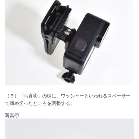
（３）「写真④」の様に、ワッシャーといわれるスペーサー
で締め切ったところを調整する。
写真④