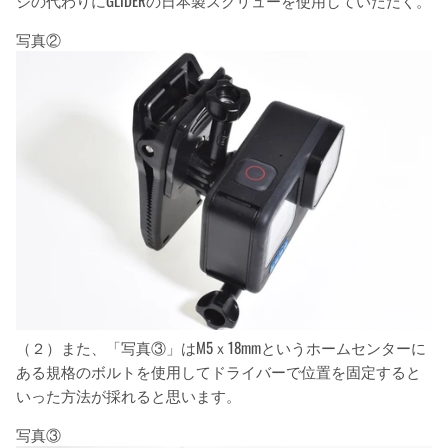
ジの代わりにGLIDERの日本製スクリューを使用していただく。
写真②
（２）また、「写真③」はM5ｘ18mmというホームセンターに
ある規格のボルトを使用してドライバーで位置を固定すると
いった方法が採れると思います。
写真③