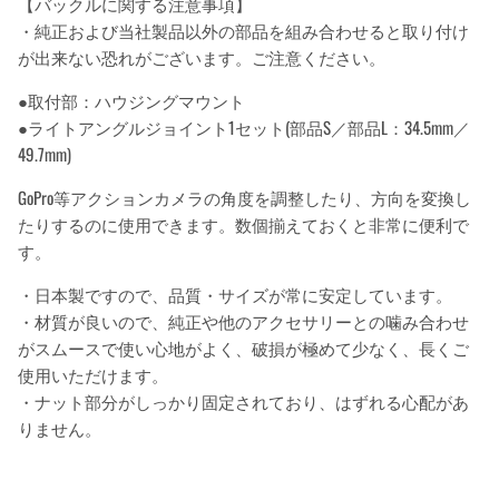
【バックルに関する注意事項】
・純正および当社製品以外の部品を組み合わせると取り付け
が出来ない恐れがございます。ご注意ください。
●取付部：ハウジングマウント
●ライトアングルジョイント1セット(部品S／部品L：34.5mm／
49.7mm)
GoPro等アクションカメラの角度を調整したり、方向を変換し
たりするのに使用できます。数個揃えておくと非常に便利で
す。
・日本製ですので、品質・サイズが常に安定しています。
・材質が良いので、純正や他のアクセサリーとの噛み合わせ
がスムースで使い心地がよく、破損が極めて少なく、長くご
使用いただけます。
・ナット部分がしっかり固定されており、はずれる心配があ
りません。