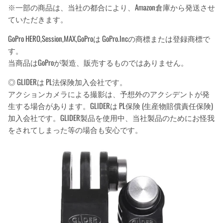
※一部の商品は、当社の都合により、Amazon倉庫から発送させ
ていただきます。
GoPro HERO,Session,MAX,GoProは GoPro.Incの商標または登録商標で
す。
当商品はGoProが製造、販売するものではありません。
◎ GLIDERは PL法保険加入会社です。
アクションカメラによる撮影は、予想外のアクシデントが発
生する場合があります。GLIDERは PL保険 (生産物賠償責任保険)
加入会社です。GLIDER製品を使用中、当社製品のためにお怪我
をされてしまった等の場合も安心です。