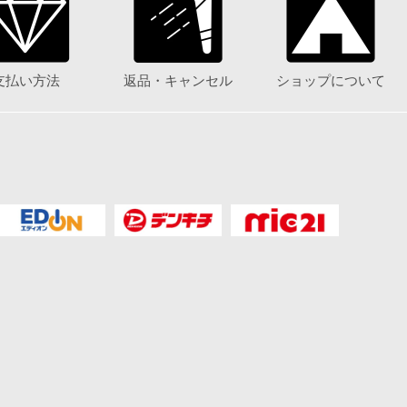
支払い方法
返品・キャンセル
ショップについて