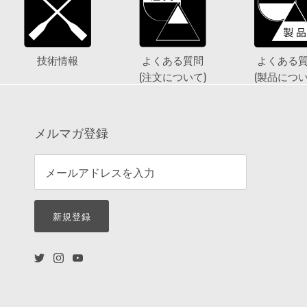
技術情報
よくある質問
よくある
(注文について)
(製品につい
メルマガ登録
新規登録