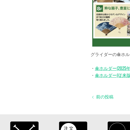
グライダーの傘ホル
・
傘ホルダー(2025
・
傘ホルダー(従来版
前の投稿