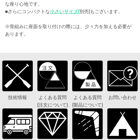
な座り心地です。
■さらにコンパクトな
小さいサイズ
(
別売)もございます。
※骨組みに座面を取り付けの際には、少々力を加える必要が
あります。
技術情報
よくある質問
よくある質問
お問い合わせ
(注文について)
(製品について)