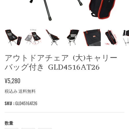
アウトドアチェア (大)キャリー
バッグ付き GLD4516AT26
¥5,280
税込み 送料無料
SKU :
GLD4516AT26
数量